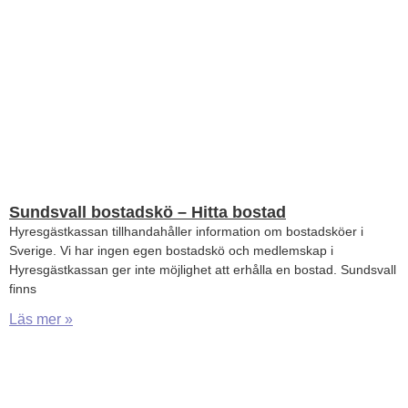
Sundsvall bostadskö – Hitta bostad
Hyresgästkassan tillhandahåller information om bostadsköer i
Sverige. Vi har ingen egen bostadskö och medlemskap i
Hyresgästkassan ger inte möjlighet att erhålla en bostad. Sundsvall
finns
Läs mer »