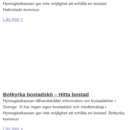
Hyresgästkassan ger inte möjlighet att erhålla en bostad.
Halmstads kommun
Läs mer »
Botkyrka bostadskö – Hitta bostad
Hyresgästkassan tillhandahåller information om bostadsköer i
Sverige. Vi har ingen egen bostadskö och medlemskap i
Hyresgästkassan ger inte möjlighet att erhålla en bostad. Botkyrka
kommun
Läs mer »