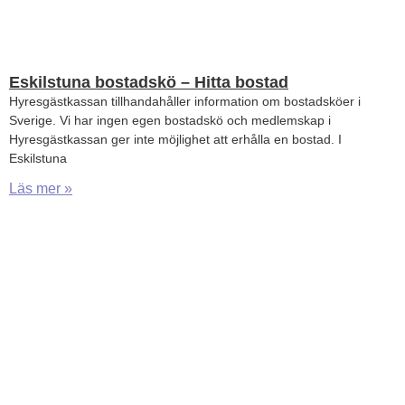
Eskilstuna bostadskö – Hitta bostad
Hyresgästkassan tillhandahåller information om bostadsköer i
Sverige. Vi har ingen egen bostadskö och medlemskap i
Hyresgästkassan ger inte möjlighet att erhålla en bostad. I
Eskilstuna
Läs mer »