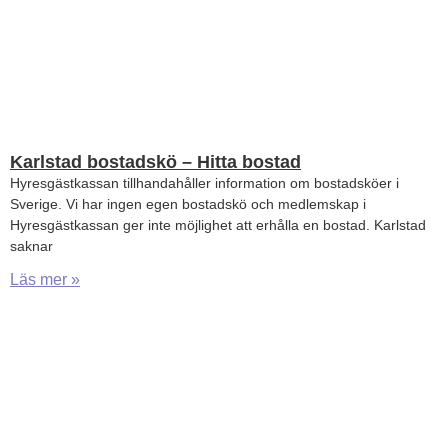
Karlstad bostadskö – Hitta bostad
Hyresgästkassan tillhandahåller information om bostadsköer i
Sverige. Vi har ingen egen bostadskö och medlemskap i
Hyresgästkassan ger inte möjlighet att erhålla en bostad. Karlstad
saknar
Läs mer »