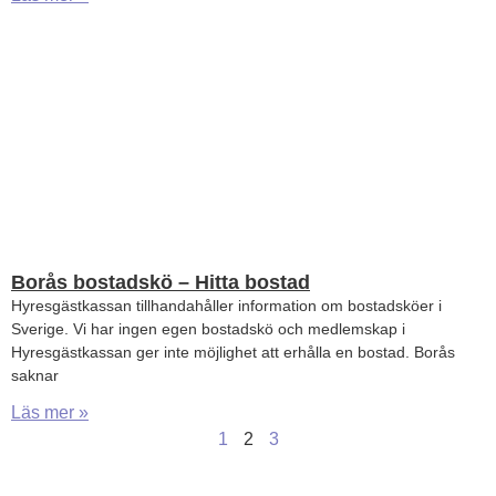
Borås bostadskö – Hitta bostad
Hyresgästkassan tillhandahåller information om bostadsköer i
Sverige. Vi har ingen egen bostadskö och medlemskap i
Hyresgästkassan ger inte möjlighet att erhålla en bostad. Borås
saknar
Läs mer »
1
2
3