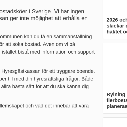
ostadsköer i Sverige. Vi har ingen
 ger inte möjlighet att erhålla en
2026 och
skickar d
häktet o
kommunen kan du få en sammanställning
för att söka bostad. Även om vi på
istället bistå med information och support
å Hyresgästkassan för ett tryggare boende.
r till med din hyresrättsliga frågor. Både
allra bästa sätt för att du ska känna dig
Rylning 
flerbost
lemskapet och vad det innebär att vara
planeras