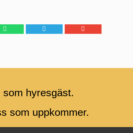
g som hyresgäst.
ess som uppkommer.