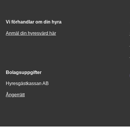
Vi förhandlar om din hyra
Anmäl din hyresvärd här
Bolagsuppgifter
Hyresgästkassan AB
Ångerrätt