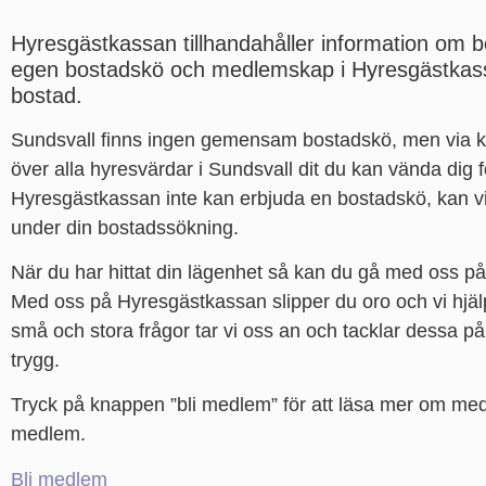
Hyresgästkassan tillhandahåller information om b
egen bostadskö och medlemskap i Hyresgästkassan
bostad.
Sundsvall finns ingen gemensam bostadskö, men via 
över alla hyresvärdar i Sundsvall dit du kan vända dig 
Hyresgästkassan inte kan erbjuda en bostadskö, kan vi 
under din bostadssökning.
När du har hittat din lägenhet så kan du gå med oss p
Med oss på Hyresgästkassan slipper du oro och vi hjälpe
små och stora frågor tar vi oss an och tacklar dessa på 
trygg.
Tryck på knappen ”bli medlem” för att läsa mer om med
medlem.
Bli medlem