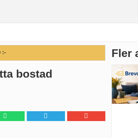
Fler 
 :-
tta bostad