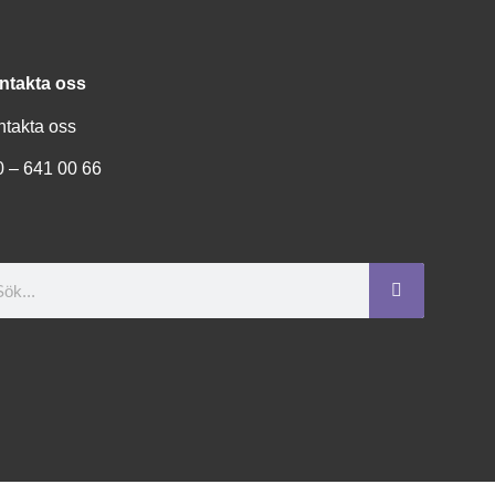
ntakta oss
ntakta oss
0 – 641 00 66