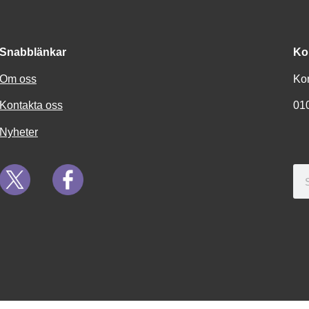
Snabblänkar
Ko
Om oss
Ko
Kontakta oss
01
Nyheter