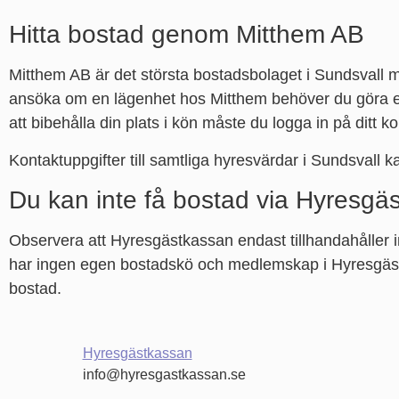
Hitta bostad genom Mitthem AB
Mitthem AB är det största bostadsbolaget i Sundsvall m
ansöka om en lägenhet hos Mitthem behöver du göra e
att bibehålla din plats i kön måste du logga in på ditt 
Kontaktuppgifter till samtliga hyresvärdar i Sundsvall 
Du kan inte få bostad via Hyresgä
Observera att Hyresgästkassan endast tillhandahåller 
har ingen egen bostadskö och medlemskap i Hyresgästka
bostad.
Hyresgästkassan
info@hyresgastkassan.se