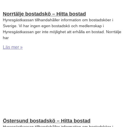
Norrtälje bostadskö – Hitta bostad
Hyresgästkassan tillhandahåller information om bostadsköer i
Sverige. Vi har ingen egen bostadskö och medlemskap i
Hyresgästkassan ger inte möjlighet att erhålla en bostad. Norrtälje
har
Läs mer »
Östersund bostadskö – Hitta bostad
Hyresgästkassan tillhandahåller information om bostadsköer i