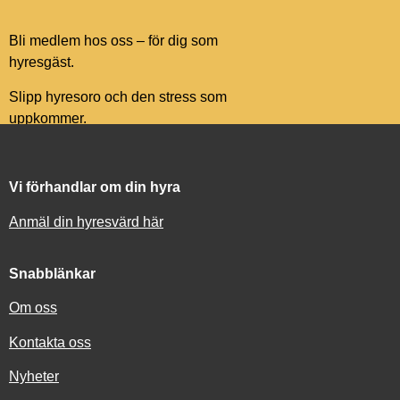
Bli medlem hos oss – för dig som
hyresgäst.
Slipp hyresoro och den stress som
uppkommer.
Vi förhandlar om din hyra
Anmäl din hyresvärd här
Snabblänkar
Om oss
Kontakta oss
Nyheter