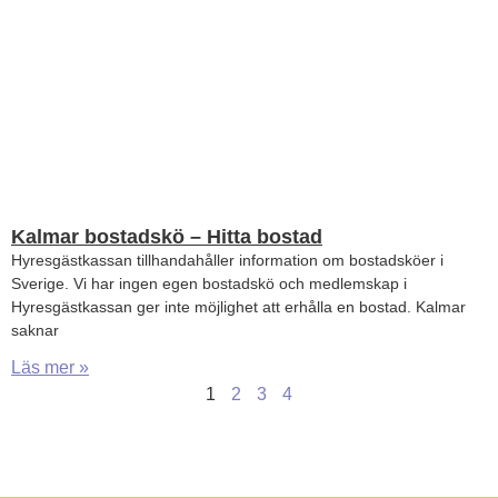
Kalmar bostadskö – Hitta bostad
Hyresgästkassan tillhandahåller information om bostadsköer i
Sverige. Vi har ingen egen bostadskö och medlemskap i
Hyresgästkassan ger inte möjlighet att erhålla en bostad. Kalmar
saknar
Läs mer »
1
2
3
4