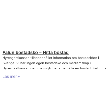
Falun bostadskö – Hitta bostad
Hyresgästkassan tillhandahåller information om bostadsköer i
Sverige. Vi har ingen egen bostadskö och medlemskap i
Hyresgästkassan ger inte möjlighet att erhålla en bostad. Falun har
Läs mer »