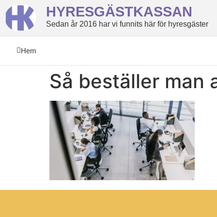
HYRESGÄSTKASSAN
Sedan år 2016 har vi funnits här för hyresgäster
Hem
Så beställer man 