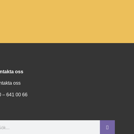
ntakta oss
ntakta oss
0 – 641 00 66