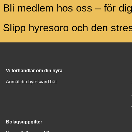
Bli medlem hos oss – för di
Slipp hyresoro och den str
Vi förhandlar om din hyra
Anmäl din hyresvärd här
Bolagsuppgifter