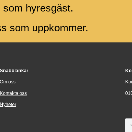
g som hyresgäst.
ess som uppkommer.
Snabblänkar
Ko
Om oss
Ko
Kontakta oss
01
Nyheter