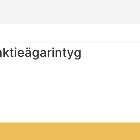
aktieägarintyg