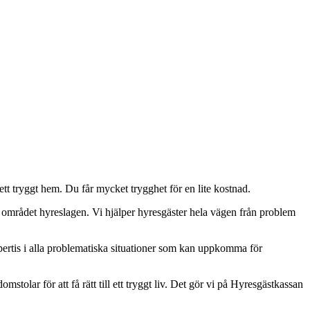
 ett tryggt hem. Du får mycket trygghet för en lite kostnad.
 på området hyreslagen. Vi hjälper hyresgäster hela vägen från problem
pertis i alla problematiska situationer som kan uppkomma för
olar för att få rätt till ett tryggt liv. Det gör vi på Hyresgästkassan