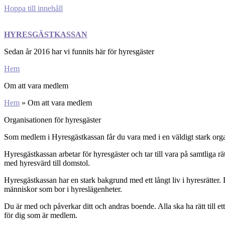
Hoppa till innehåll
HYRESGÄSTKASSAN
Sedan år 2016 har vi funnits här för hyresgäster
Hem
Om att vara medlem
Hem
»
Om att vara medlem
Organisationen för hyresgäster
Som medlem i Hyresgästkassan får du vara med i en väldigt stark organisa
Hyresgästkassan arbetar för hyresgäster och tar till vara på samtliga r
med hyresvärd till domstol.
Hyresgästkassan har en stark bakgrund med ett långt liv i hyresrätter
människor som bor i hyreslägenheter.
Du är med och påverkar ditt och andras boende. Alla ska ha rätt till e
för dig som är medlem.