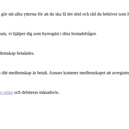
sitt allra yttersta för att du ska få det stöd och råd du behöver som 
, vi hjälper dig som hyresgäst i dina bostadsfrågor.
dlemskap betalades.
 att ditt medlemskap är betalt. Annars kommer medlemskapet att avregistre
s sidan
och debiteras månadsvis.