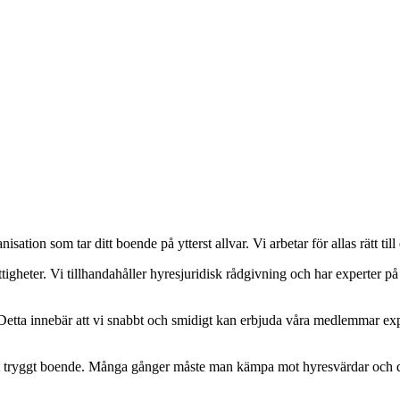
tion som tar ditt boende på ytterst allvar. Vi arbetar för allas rätt till
ättigheter. Vi tillhandahåller hyresjuridisk rådgivning och har experter
. Detta innebär att vi snabbt och smidigt kan erbjuda våra medlemmar ex
tt tryggt boende. Många gånger måste man kämpa mot hyresvärdar och domst