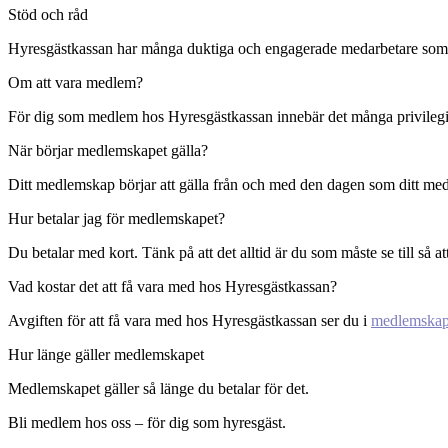
Stöd och råd
Hyresgästkassan har många duktiga och engagerade medarbetare som gör 
Om att vara medlem?
För dig som medlem hos Hyresgästkassan innebär det många privilegium
När börjar medlemskapet gälla?
Ditt medlemskap börjar att gälla från och med den dagen som ditt me
Hur betalar jag för medlemskapet?
Du betalar med kort. Tänk på att det alltid är du som måste se till så
Vad kostar det att få vara med hos Hyresgästkassan?
Avgiften för att få vara med hos Hyresgästkassan ser du i
medlemskap
Hur länge gäller medlemskapet
Medlemskapet gäller så länge du betalar för det.
Bli medlem hos oss – för dig som hyresgäst.