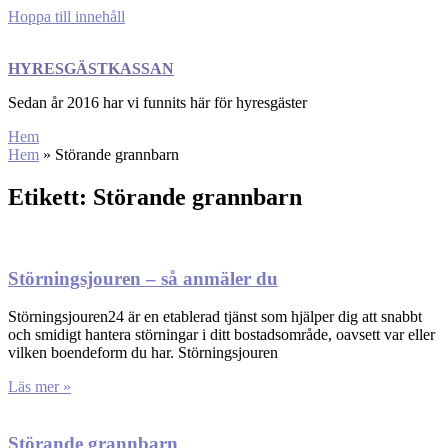
Hoppa till innehåll
HYRESGÄSTKASSAN
Sedan år 2016 har vi funnits här för hyresgäster
Hem
Hem
»
Störande grannbarn
Etikett: Störande grannbarn
Störningsjouren – så anmäler du
Störningsjouren24 är en etablerad tjänst som hjälper dig att snabbt
och smidigt hantera störningar i ditt bostadsområde, oavsett var eller
vilken boendeform du har. Störningsjouren
Läs mer »
Störande grannbarn