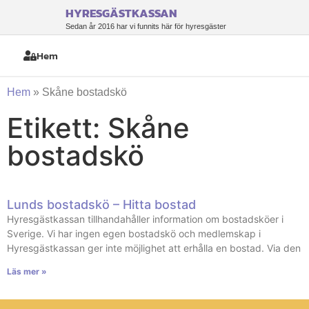
HYRESGÄSTKASSAN
Sedan år 2016 har vi funnits här för hyresgäster
Hem
Hem
»
Skåne bostadskö
Etikett: Skåne
bostadskö
Lunds bostadskö – Hitta bostad
Hyresgästkassan tillhandahåller information om bostadsköer i
Sverige. Vi har ingen egen bostadskö och medlemskap i
Hyresgästkassan ger inte möjlighet att erhålla en bostad. Via den
Läs mer »