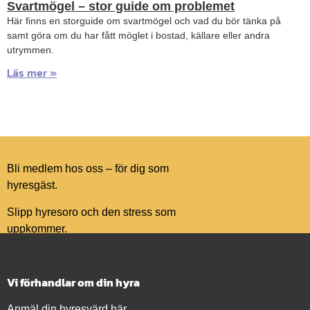
Svartmögel – stor guide om problemet
Här finns en storguide om svartmögel och vad du bör tänka på
samt göra om du har fått möglet i bostad, källare eller andra
utrymmen.
Läs mer »
Bli medlem hos oss – för dig som
hyresgäst.
Slipp hyresoro och den stress som
uppkommer.
Vi förhandlar om din hyra
Anmäl din hyresvärd här