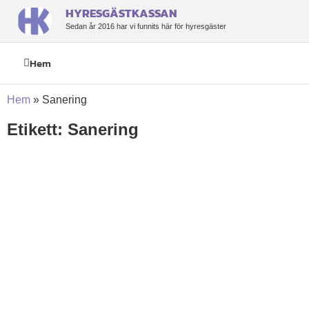
HYRESGÄSTKASSAN
Sedan år 2016 har vi funnits här för hyresgäster
Hem
Hem
»
Sanering
Etikett: Sanering