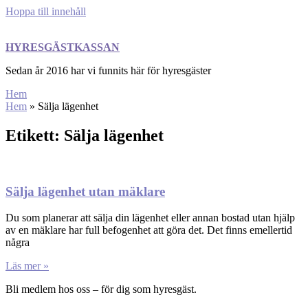
Hoppa till innehåll
HYRESGÄSTKASSAN
Sedan år 2016 har vi funnits här för hyresgäster
Hem
Hem
»
Sälja lägenhet
Etikett: Sälja lägenhet
Sälja lägenhet utan mäklare
Du som planerar att sälja din lägenhet eller annan bostad utan hjälp
av en mäklare har full befogenhet att göra det. Det finns emellertid
några
Läs mer »
Bli medlem hos oss – för dig som hyresgäst.