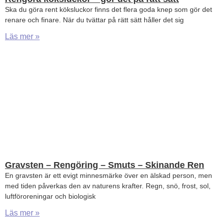
Ska du göra rent köksluckor finns det flera goda knep som gör det
renare och finare. När du tvättar på rätt sätt håller det sig
Läs mer »
Gravsten – Rengöring – Smuts – Skinande Ren
En gravsten är ett evigt minnesmärke över en älskad person, men
med tiden påverkas den av naturens krafter. Regn, snö, frost, sol,
luftföroreningar och biologisk
Läs mer »