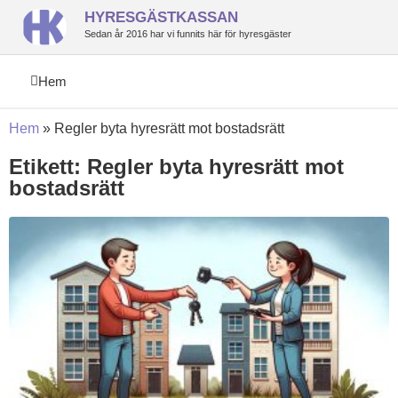
HYRESGÄSTKASSAN
Sedan år 2016 har vi funnits här för hyresgäster
Hem
Hem
»
Regler byta hyresrätt mot bostadsrätt
Etikett: Regler byta hyresrätt mot
bostadsrätt