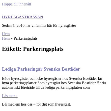
Hoppa till innehåll
HYRESGÄSTKASSAN
Sedan år 2016 har vi funnits här för hyresgäster
Hem
Hem
»
Parkeringsplats
Etikett: Parkeringsplats
Lediga Parkeringar Svenska Bostäder
Både hyresgäster och icke hyresgäster hos Svenska Bostäder får
hyra parkeringsplatser Som hyresgäst hos Svenska Bostäder får du
automatiskt företräde till de lediga parkeringsplatser som
Läs mer »
Bli medlem hos oss – för dig som hyresgäst.