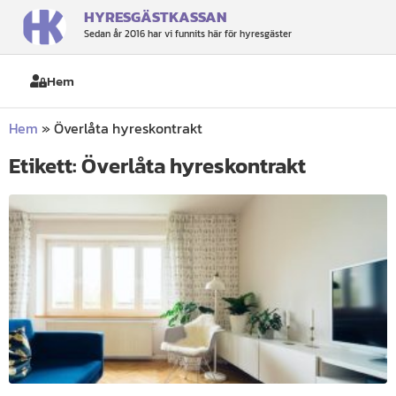
HYRESGÄSTKASSAN
Sedan år 2016 har vi funnits här för hyresgäster
Hem
Hem
»
Överlåta hyreskontrakt
Etikett: Överlåta hyreskontrakt