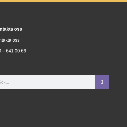
ntakta oss
ntakta oss
0 – 641 00 66