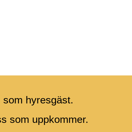
g som hyresgäst.
ess som uppkommer.