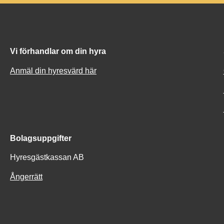
Vi förhandlar om din hyra
Anmäl din hyresvärd här
Bolagsuppgifter
Hyresgästkassan AB
Ångerrätt