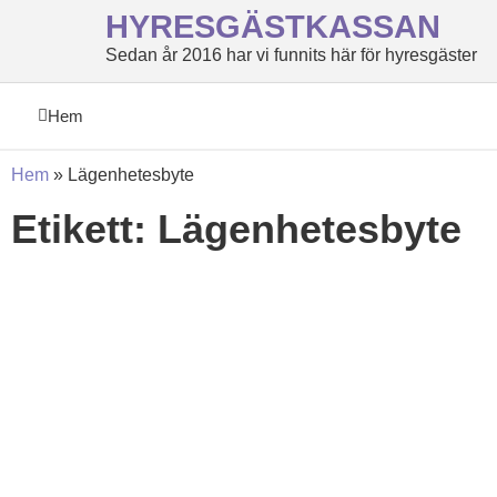
HYRESGÄSTKASSAN
Sedan år 2016 har vi funnits här för hyresgäster
Hem
Hem
»
Lägenhetesbyte
Etikett: Lägenhetesbyte