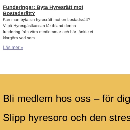
Funderingar: Byta Hyresrätt mot
Bostadsrätt?
Kan man byta sin hyresrätt mot en bostadsrätt?
Vi på Hyresgästkassan får ibland denna
fundering från våra medlemmar och här tänkte vi
klargöra vad som
Läs mer »
Bli medlem hos oss – för di
Slipp hyresoro och den str