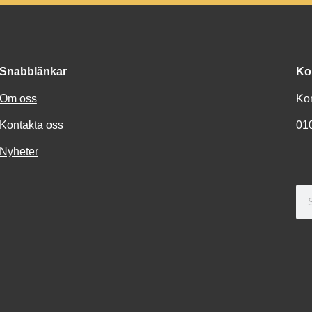
Snabblänkar
Ko
Om oss
Ko
Kontakta oss
01
Nyheter