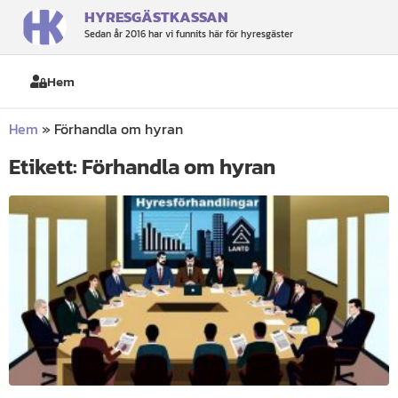
HYRESGÄSTKASSAN
Sedan år 2016 har vi funnits här för hyresgäster
Hem
Hem
»
Förhandla om hyran
Etikett: Förhandla om hyran