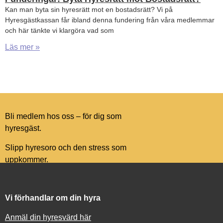
Kan man byta sin hyresrätt mot en bostadsrätt? Vi på
Hyresgästkassan får ibland denna fundering från våra medlemmar
och här tänkte vi klargöra vad som
Läs mer »
Bli medlem hos oss – för dig som
hyresgäst.
Slipp hyresoro och den stress som
uppkommer.
Vi förhandlar om din hyra
Anmäl din hyresvärd här