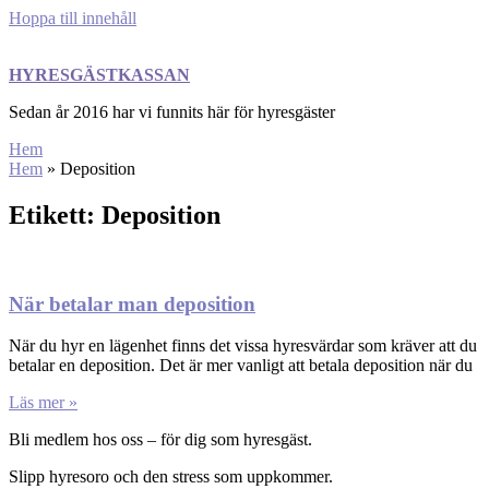
Hoppa till innehåll
HYRESGÄSTKASSAN
Sedan år 2016 har vi funnits här för hyresgäster
Hem
Hem
»
Deposition
Etikett: Deposition
När betalar man deposition
När du hyr en lägenhet finns det vissa hyresvärdar som kräver att du
betalar en deposition. Det är mer vanligt att betala deposition när du
Läs mer »
Bli medlem hos oss – för dig som hyresgäst.
Slipp hyresoro och den stress som uppkommer.