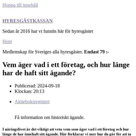
Hoppa till innehåll
HYRESGÄSTKASSAN
Sedan år 2016 har vi funnits här för hyresgäster
Hem
Medlemskap för Sveriges alla hyresgäster.
Endast 79 :-
Vem äger vad i ett företag, och hur länge
har de haft sitt ägande?
Publicerad:
2024-09-18
Klockan:
20:13
Aktieboksregistret
Få information om historiskt ägande.
I näringslivet är det viktigt att veta vem som äger vad i ett företag och hur
länge de har innehaft sitt ägande. Här förklarar vi mer hur du gör för att ta