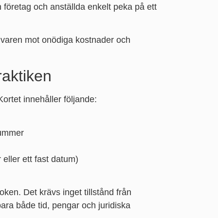
 företag och anställda enkelt peka på ett
givaren mot onödiga kostnader och
raktiken
Kortet innehåller följande:
nummer
 eller ett fast datum)
oken. Det krävs inget tillstånd från
ara både tid, pengar och juridiska