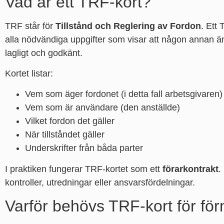
Vad är ett TRF-kort?
TRF står för
Tillstånd och Reglering av Fordon
. Ett
alla nödvändiga uppgifter som visar att någon annan än
lagligt och godkänt.
Kortet listar:
Vem som äger fordonet (i detta fall arbetsgivaren)
Vem som är användare (den anställde)
Vilket fordon det gäller
När tillståndet gäller
Underskrifter från båda parter
I praktiken fungerar TRF-kortet som ett
förarkontrakt
.
kontroller, utredningar eller ansvarsfördelningar.
Varför behövs TRF-kort för fö