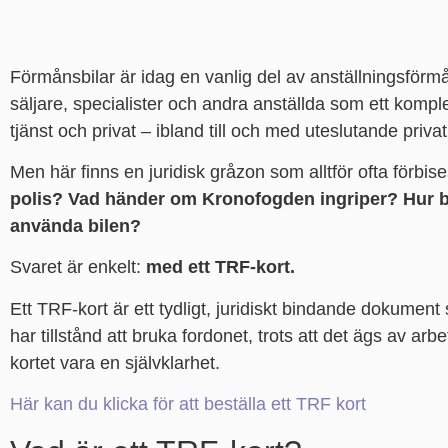
Förmånsbilar är idag en vanlig del av anställningsförmån
säljare, specialister och andra anställda som ett kompl
tjänst och privat – ibland till och med uteslutande privat
Men här finns en juridisk gråzon som alltför ofta förbis
polis? Vad händer om Kronofogden ingriper? Hur bev
använda bilen?
Svaret är enkelt:
med ett TRF-kort.
Ett TRF-kort är ett tydligt, juridiskt bindande dokumen
har tillstånd att bruka fordonet, trots att det ägs av a
kortet vara en självklarhet.
Här kan du klicka för att beställa ett TRF kort