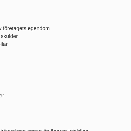
av företagets egendom
 skulder
ilar
er