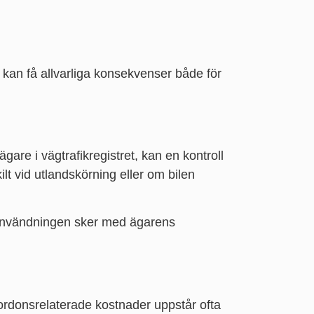
s kan få allvarliga konsekvenser både för
are i vägtrafikregistret, kan en kontroll
ilt vid utlandskörning eller om bilen
t användningen sker med ägarens
 fordonsrelaterade kostnader uppstår ofta