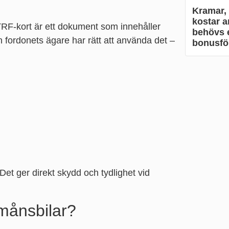
Kramar,
kostar a
 TRF-kort är ett dokument som innehåller
behövs e
 fordonets ägare har rätt att använda det –
bonusför
 Det ger direkt skydd och tydlighet vid
rmånsbilar?