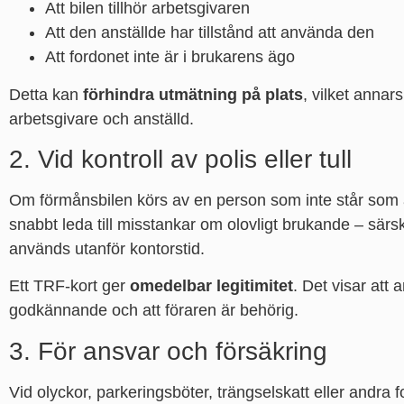
Att bilen tillhör arbetsgivaren
Att den anställde har tillstånd att använda den
Att fordonet inte är i brukarens ägo
Detta kan
förhindra utmätning på plats
, vilket annar
arbetsgivare och anställd.
2. Vid kontroll av polis eller tull
Om förmånsbilen körs av en person som inte står som äg
snabbt leda till misstankar om olovligt brukande – särsk
används utanför kontorstid.
Ett TRF-kort ger
omedelbar legitimitet
. Det visar at
godkännande och att föraren är behörig.
3. För ansvar och försäkring
Vid olyckor, parkeringsböter, trängselskatt eller andra