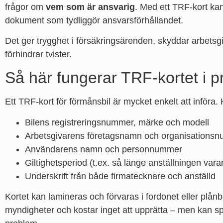
frågor om
vem som är ansvarig
. Med ett TRF-kort kan
dokument som tydliggör ansvarsförhållandet.
Det ger trygghet i försäkringsärenden, skyddar arbets
förhindrar tvister.
Så här fungerar TRF-kortet i p
Ett TRF-kort för förmånsbil är mycket enkelt att införa. 
Bilens registreringsnummer, märke och modell
Arbetsgivarens företagsnamn och organisations
Användarens namn och personnummer
Giltighetsperiod (t.ex. så länge anställningen varar
Underskrift från både firmatecknare och anställd
Kortet kan lamineras och förvaras i fordonet eller plånb
myndigheter och kostar inget att upprätta – men kan sp