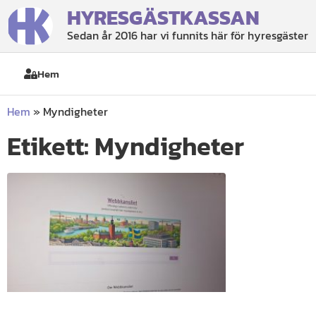
HYRESGÄSTKASSAN
Sedan år 2016 har vi funnits här för hyresgäster
Hem
Hem
»
Myndigheter
Etikett: Myndigheter