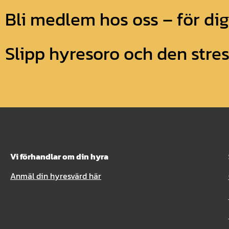
Bli medlem hos oss – för di
Slipp hyresoro och den str
Vi förhandlar om din hyra
Anmäl din hyresvärd här