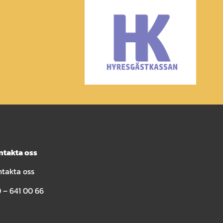
ntakta oss
ntakta oss
 – 641 00 66