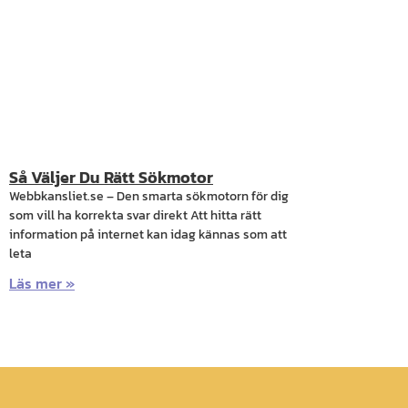
Så Väljer Du Rätt Sökmotor
Webbkansliet.se – Den smarta sökmotorn för dig
som vill ha korrekta svar direkt Att hitta rätt
information på internet kan idag kännas som att
leta
Läs mer »