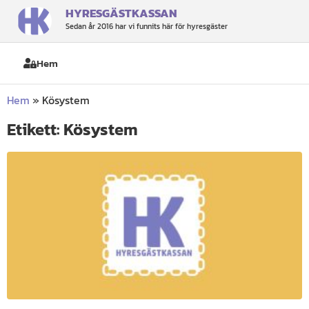
HYRESGÄSTKASSAN
Sedan år 2016 har vi funnits här för hyresgäster
Hem
Hem
»
Kösystem
Etikett: Kösystem