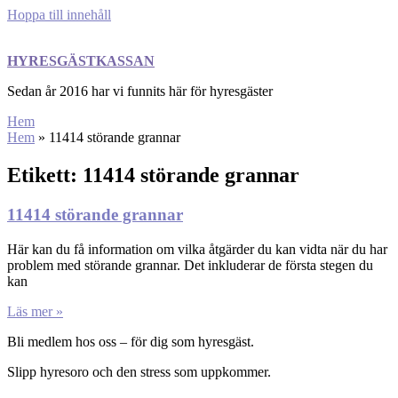
Hoppa till innehåll
HYRESGÄSTKASSAN
Sedan år 2016 har vi funnits här för hyresgäster
Hem
Hem
»
11414 störande grannar
Etikett: 11414 störande grannar
11414 störande grannar
Här kan du få information om vilka åtgärder du kan vidta när du har
problem med störande grannar. Det inkluderar de första stegen du
kan
Läs mer »
Bli medlem hos oss – för dig som hyresgäst.
Slipp hyresoro och den stress som uppkommer.