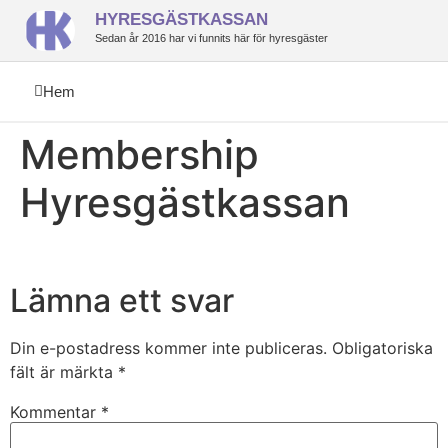
HYRESGÄSTKASSAN
Sedan år 2016 har vi funnits här för hyresgäster
Hem
Membership
Hyresgästkassan
Lämna ett svar
Din e-postadress kommer inte publiceras.
Obligatoriska
fält är märkta
*
Kommentar
*