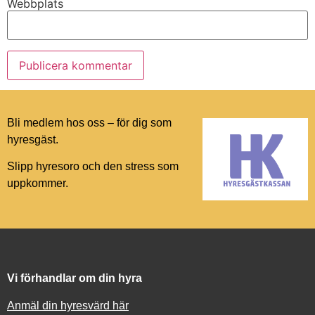
Webbplats
Bli medlem hos oss – för dig som
hyresgäst.
Slipp hyresoro och den stress som
uppkommer.
Vi förhandlar om din hyra
Anmäl din hyresvärd här