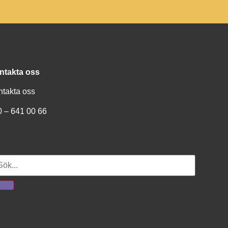
ntakta oss
ntakta oss
0 – 641 00 66