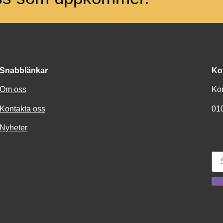
Snabblänkar
Ko
Om oss
Ko
Kontakta oss
01
Nyheter