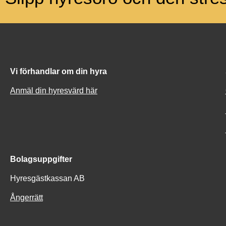
Vi förhandlar om din hyra
Anmäl din hyresvärd här
Bolagsuppgifter
Hyresgästkassan AB
Ångerrätt