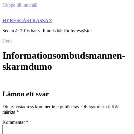
Hoppa till innehåll
HYRESGÄSTKASSAN
Sedan år 2016 har vi funnits här för hyresgäster
Hem
Informationsombudsmannen-
skarmdumo
Lämna ett svar
Din e-postadress kommer inte publiceras.
Obligatoriska fält är
märkta
*
Kommentar
*