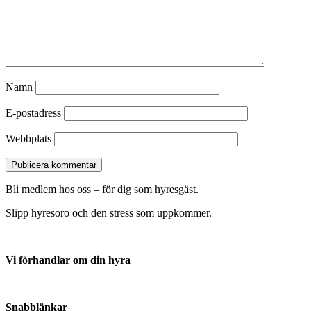
Namn
E-postadress
Webbplats
Bli medlem hos oss – för dig som hyresgäst.
Slipp hyresoro och den stress som uppkommer.
Vi förhandlar om din hyra
Anmäl din hyresvärd här
Snabblänkar