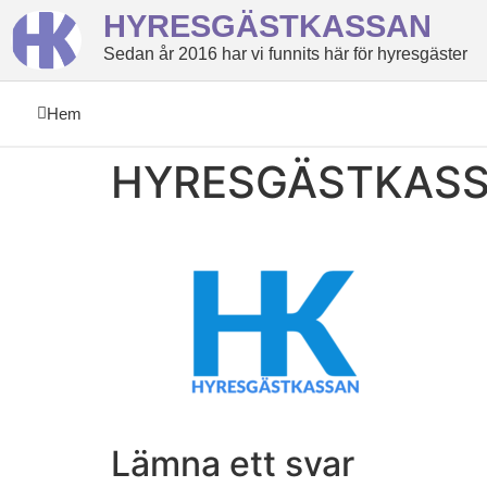
HYRESGÄSTKASSAN
Sedan år 2016 har vi funnits här för hyresgäster
Hem
HYRESGÄSTKAS
Lämna ett svar