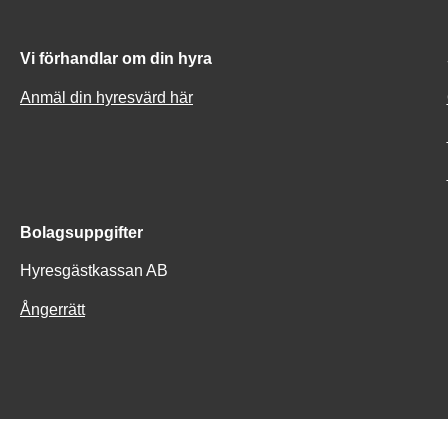
Vi förhandlar om din hyra
Anmäl din hyresvärd här
Bolagsuppgifter
Hyresgästkassan AB
Ångerrätt