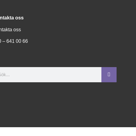
ntakta oss
ntakta oss
0 – 641 00 66