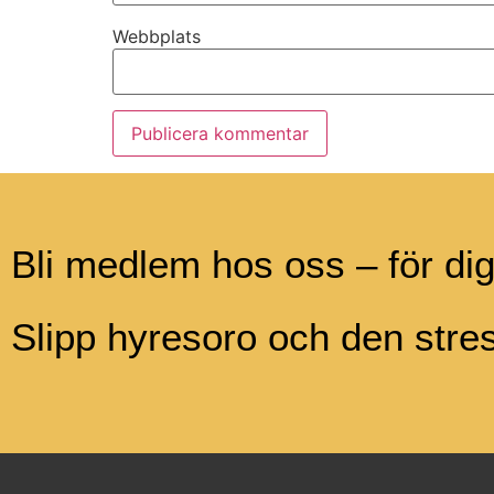
Webbplats
Bli medlem hos oss – för di
Slipp hyresoro och den str