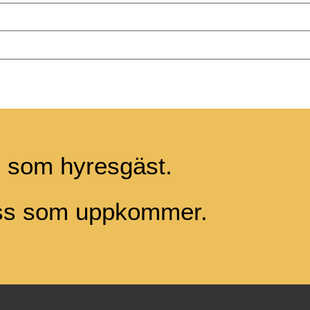
g som hyresgäst.
ess som uppkommer.