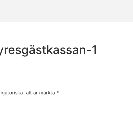
yresgästkassan-1
igatoriska fält är märkta
*