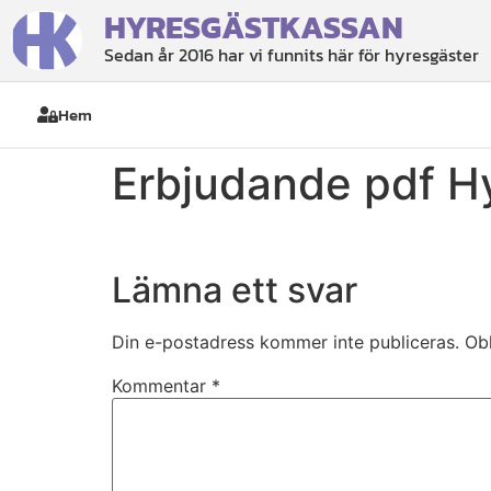
HYRESGÄSTKASSAN
Sedan år 2016 har vi funnits här för hyresgäster
Hem
Erbjudande pdf H
Lämna ett svar
Din e-postadress kommer inte publiceras.
Obl
Kommentar
*