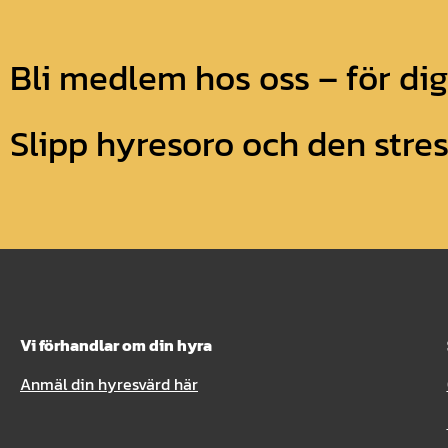
Bli medlem hos oss – för di
Slipp hyresoro och den str
Vi förhandlar om din hyra
Anmäl din hyresvärd här