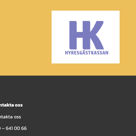
ntakta oss
ntakta oss
 – 641 00 66