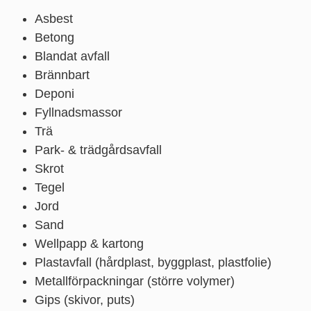
Asbest
Betong
Blandat avfall
Brännbart
Deponi
Fyllnadsmassor
Trä
Park- & trädgårdsavfall
Skrot
Tegel
Jord
Sand
Wellpapp & kartong
Plastavfall (hårdplast, byggplast, plastfolie)
Metallförpackningar (större volymer)
Gips (skivor, puts)