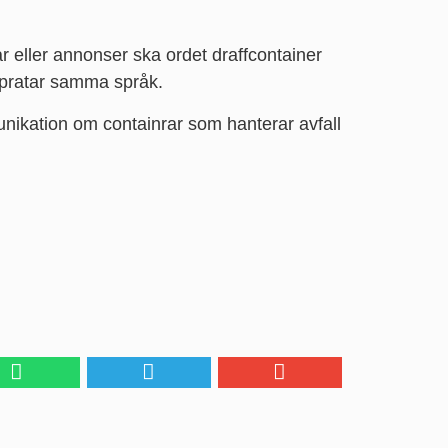
r eller annonser ska ordet draffcontainer
a pratar samma språk.
unikation om containrar som hanterar avfall