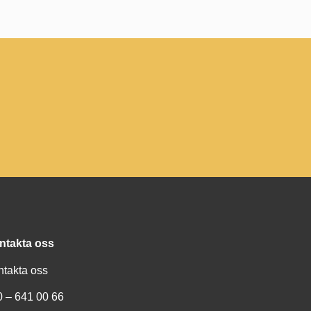
ntakta oss
ntakta oss
0 – 641 00 66