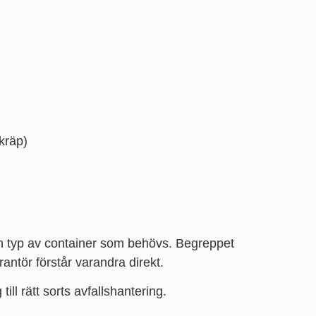
kräp)
ken typ av container som behövs. Begreppet
rantör förstår varandra direkt.
ill rätt sorts avfallshantering.