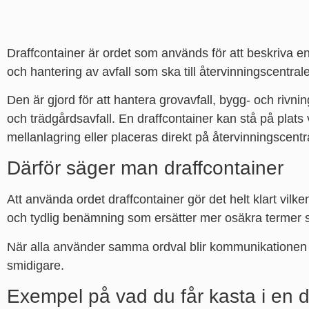
Draffcontainer är ordet som används för att beskriva en
och hantering av avfall som ska till återvinningscentral
Den är gjord för att hantera grovavfall, bygg- och rivnin
och trädgårdsavfall. En draffcontainer kan stå på plat
mellanlagring eller placeras direkt på återvinningscentr
Därför säger man draffcontainer
Att använda ordet draffcontainer gör det helt klart vil
och tydlig benämning som ersätter mer osäkra termer so
När alla använder samma ordval blir kommunikationen 
smidigare.
Exempel på vad du får kasta i en d