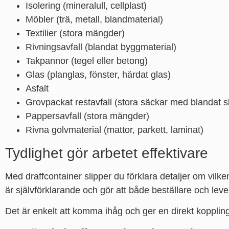
Isolering (mineralull, cellplast)
Möbler (trä, metall, blandmaterial)
Textilier (stora mängder)
Rivningsavfall (blandat byggmaterial)
Takpannor (tegel eller betong)
Glas (planglas, fönster, härdat glas)
Asfalt
Grovpackat restavfall (stora säckar med blandat s
Pappersavfall (stora mängder)
Rivna golvmaterial (mattor, parkett, laminat)
Tydlighet gör arbetet effektivare
Med draffcontainer slipper du förklara detaljer om vil
är självförklarande och gör att både beställare och leve
Det är enkelt att komma ihåg och ger en direkt koppling t