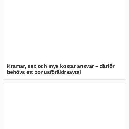
Kramar, sex och mys kostar ansvar – därför
behövs ett bonusföräldraavtal