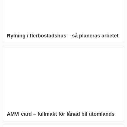
Rylning i flerbostadshus – så planeras arbetet
AMVI card – fullmakt för lånad bil utomlands