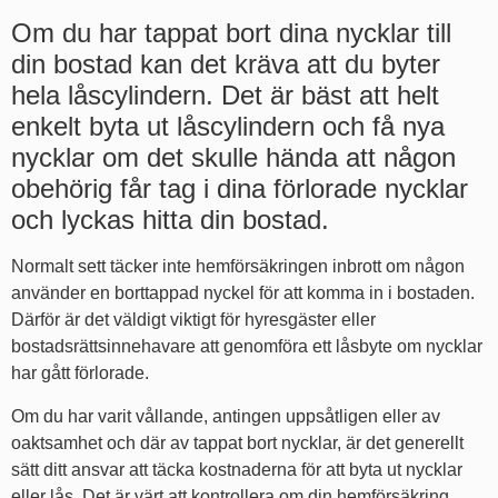
Om du har tappat bort dina nycklar till
din bostad kan det kräva att du byter
hela låscylindern. Det är bäst att helt
enkelt byta ut låscylindern och få nya
nycklar om det skulle hända att någon
obehörig får tag i dina förlorade nycklar
och lyckas hitta din bostad.
Normalt sett täcker inte hemförsäkringen inbrott om någon
använder en borttappad nyckel för att komma in i bostaden.
Därför är det väldigt viktigt för hyresgäster eller
bostadsrättsinnehavare att genomföra ett låsbyte om nycklar
har gått förlorade.
Om du har varit vållande, antingen uppsåtligen eller av
oaktsamhet och där av tappat bort nycklar, är det generellt
sätt ditt ansvar att täcka kostnaderna för att byta ut nycklar
eller lås. Det är värt att kontrollera om din hemförsäkring