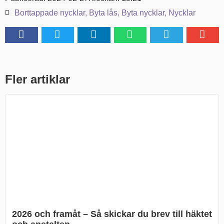
Borttappade nycklar
,
Byta lås
,
Byta nycklar
,
Nycklar
Fler artiklar
2026 och framåt – Så skickar du brev till häktet