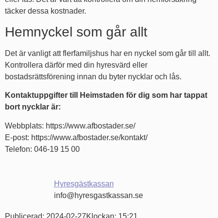
täcker dessa kostnader.
Hemnyckel som går allt
Det är vanligt att flerfamiljshus har en nyckel som går till allt.
Kontrollera därför med din hyresvärd eller
bostadsrättsförening innan du byter nycklar och lås.
Kontaktuppgifter till Heimstaden för dig som har tappat
bort nycklar är:
Webbplats: https://www.afbostader.se/
E-post: https://www.afbostader.se/kontakt/
Telefon: 046-19 15 00
Hyresgästkassan
info@hyresgastkassan.se
Publicerad:
2024-02-27
Klockan:
15:21