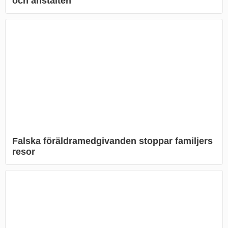
och anstalten
Falska föräldramedgivanden stoppar familjers
resor