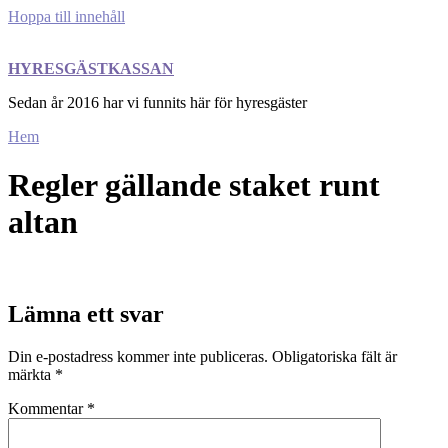
Hoppa till innehåll
HYRESGÄSTKASSAN
Sedan år 2016 har vi funnits här för hyresgäster
Hem
Regler gällande staket runt
altan
Lämna ett svar
Din e-postadress kommer inte publiceras.
Obligatoriska fält är
märkta
*
Kommentar
*