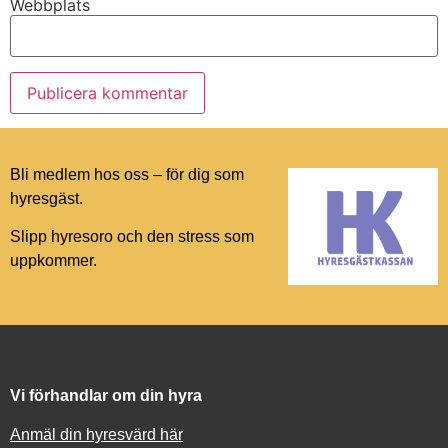
Webbplats
Bli medlem hos oss – för dig som
hyresgäst.
Slipp hyresoro och den stress som
uppkommer.
Vi förhandlar om din hyra
Anmäl din hyresvärd här