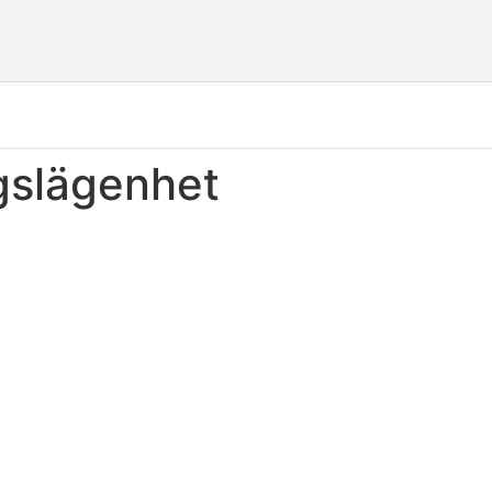
gslägenhet