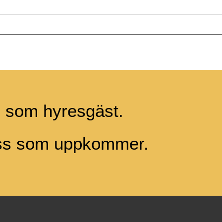
g som hyresgäst.
ess som uppkommer.