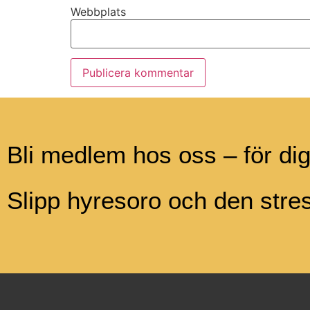
Webbplats
Bli medlem hos oss – för di
Slipp hyresoro och den str