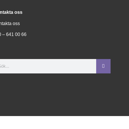
ntakta oss
ntakta oss
0 – 641 00 66