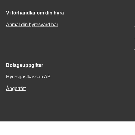
Vi förhandlar om din hyra
Anmäl din hyresvärd här
Bolagsuppgifter
Hyresgästkassan AB
Ångerrätt