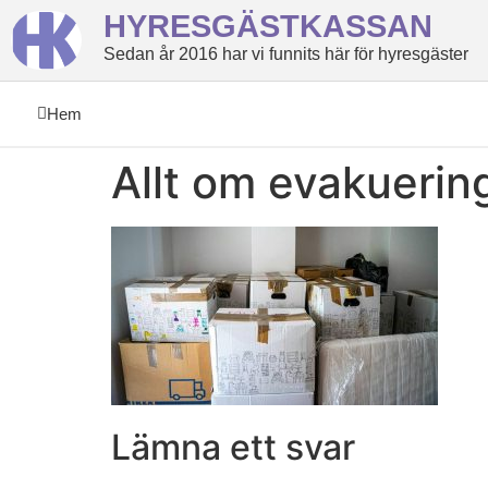
HYRESGÄSTKASSAN
Sedan år 2016 har vi funnits här för hyresgäster
Hem
Allt om evakuerin
Lämna ett svar